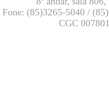
8º andar, sala 806
Fone: (85)3265-5040 / (85
CGC 007801