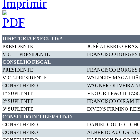
DIRETORIA EXECUTIVA
PRESIDENTE
JOSÉ ALBERTO BRAZ 
VICE – PRESIDENTE
FRANCISCO BORGES
CONSELHO FISCAL
PRESIDENTE
FRANCISCO BORGES
VICE-PRESIDENTE
WALDERY MAGALHÃE
CONSELHEIRO
WAGNER OLIVEIRA 
1º SUPLENTE
VICTOR LEÃO HITZS
2º SUPLENTE
FRANCISCO OIRAM F
3º SUPLENTE
DIVENS FIRMINO REI
CONSELHO DELIBERATIVO
CONSELHEIRO
DANIEL COUTO UCH
CONSELHEIRO
ALBERTO AUGUSTO 