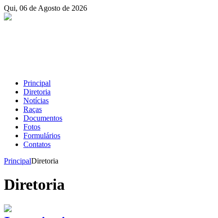
Qui, 06 de Agosto de 2026
Principal
Diretoria
Notícias
Raças
Documentos
Fotos
Formulários
Contatos
Principal
Diretoria
Diretoria