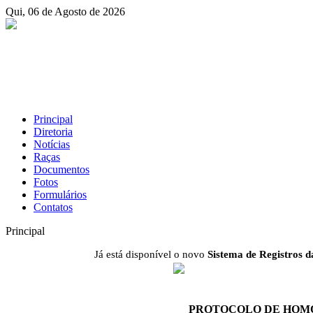
Qui, 06 de Agosto de 2026
Principal
Diretoria
Notícias
Raças
Documentos
Fotos
Formulários
Contatos
Principal
Já está disponível o novo
Sistema de Registros
PROTOCOLO DE HOMOLO