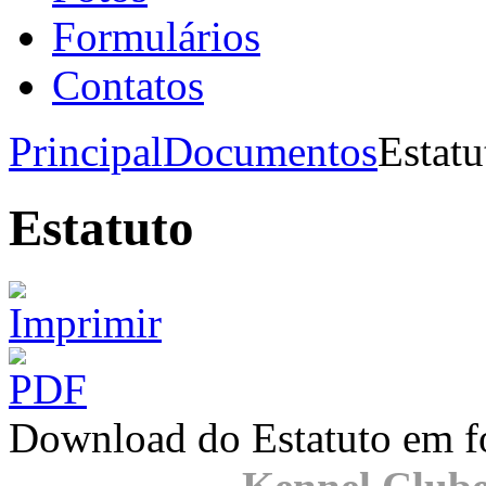
Formulários
Contatos
Principal
Documentos
Estatu
Estatuto
Download do Estatuto em 