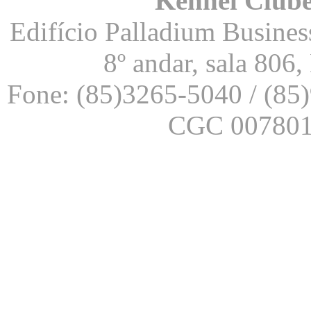
Kennel Clube
Edifício Palladium Business
8º andar, sala 806
Fone: (85)3265-5040 / (85
CGC 007801