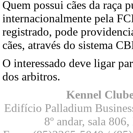
Quem possui cães da raça p
internacionalmente pela FCI
registrado, pode providencia
cães, através do sistema C
O interessado deve ligar p
dos arbitros.
Kennel Clube
Edifício Palladium Business
8º andar, sala 806