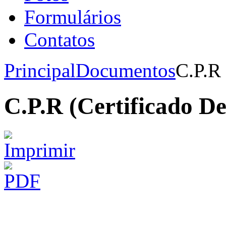
Formulários
Contatos
Principal
Documentos
C.P.R 
C.P.R (Certificado De