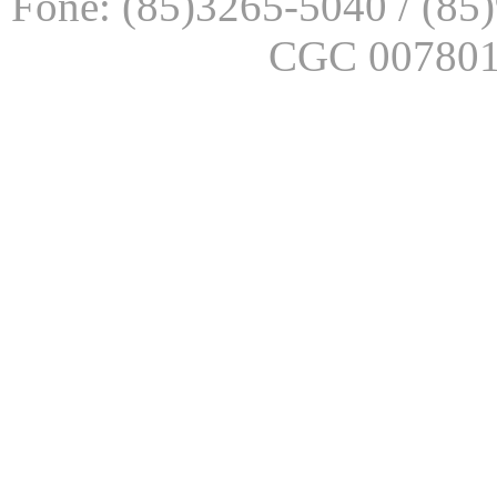
Fone: (85)3265-5040 / (85
CGC 007801