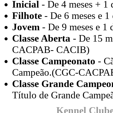
Inicial
- De 4 meses + 1 
Filhote
- De 6 meses e 1 
Jovem
- De 9 meses e 1 
Classe Aberta
- De 15 m
CACPAB- CACIB)
Classe Campeonato
- Cã
Campeão.(CGC-CACPA
Classe Grande Campeo
Título de Grande Camp
Kennel Clube