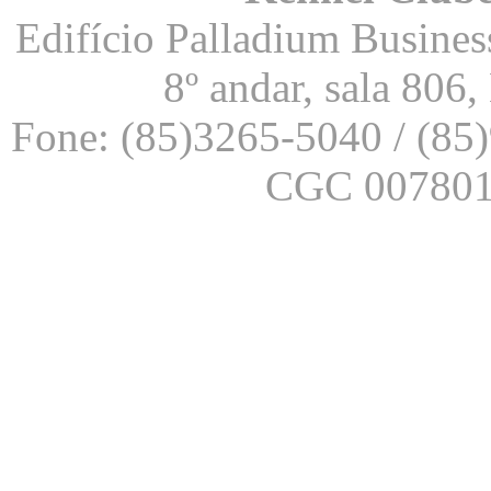
Edifício Palladium Business
8º andar, sala 806
Fone: (85)3265-5040 / (85
CGC 007801