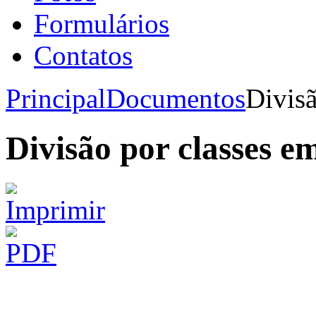
Formulários
Contatos
Principal
Documentos
Divis
Divisão por classes 