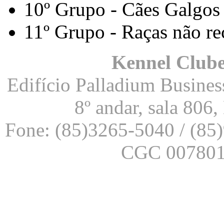
10º Grupo - Cães Galgos 
11º Grupo - Raças não re
Kennel Clube
Edifício Palladium Business
8º andar, sala 806
Fone: (85)3265-5040 / (85
CGC 007801