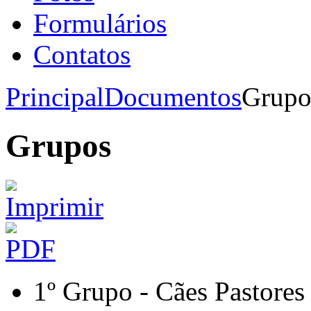
Formulários
Contatos
Principal
Documentos
Grupo
Grupos
1º Grupo - Cães Pastores