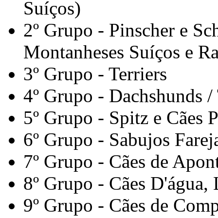
Suíços)
2º Grupo - Pinscher e Sc
Montanheses Suíços e Ra
3º Grupo - Terriers
4º Grupo - Dachshunds /
5º Grupo - Spitz e Cães P
6º Grupo - Sabujos Fare
7º Grupo - Cães de Apon
8º Grupo - Cães D'água, 
9º Grupo - Cães de Com