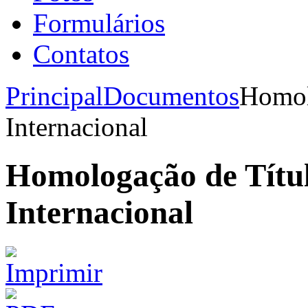
Formulários
Contatos
Principal
Documentos
Homol
Internacional
Homologação de Títu
Internacional