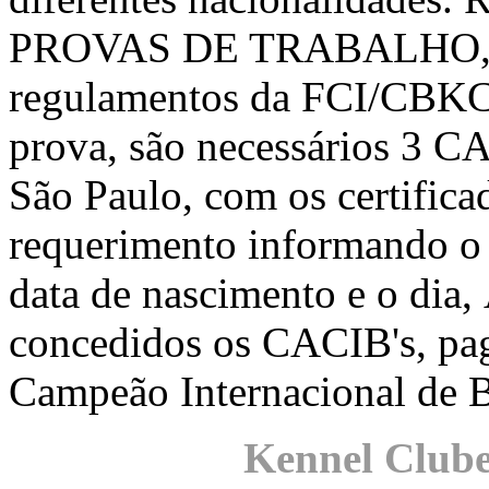
PROVAS DE TRABALHO, co
regulamentos da FCI/CBKC,
prova, são necessários 3 CA
São Paulo, com os certifica
requerimento informando o 
data de nascimento e o dia,
concedidos os CACIB's, paga
Campeão Internacional de B
Kennel Clube