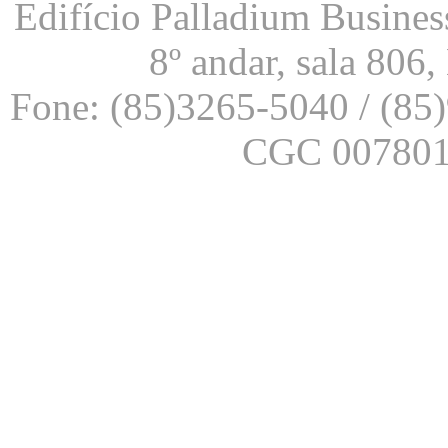
Edifício Palladium Business
8º andar, sala 806
Fone: (85)3265-5040 / (85
CGC 007801