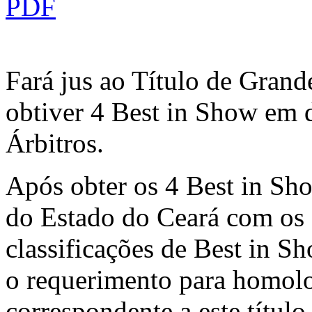
Fará jus ao Título de Gran
obtiver 4 Best in Show em d
Árbitros.
Após obter os 4 Best in Sh
do Estado do Ceará com os 
classificações de Best in S
o requerimento para homolo
correspondente a este título