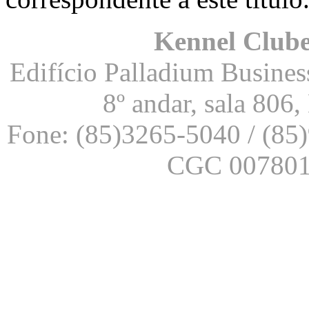
Kennel Clube
Edifício Palladium Business
8º andar, sala 806
Fone: (85)3265-5040 / (85
CGC 007801