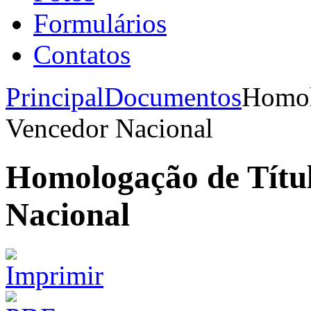
Formulários
Contatos
Principal
Documentos
Homol
Vencedor Nacional
Homologação de Títu
Nacional