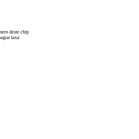
ero deste chip
pague taxa