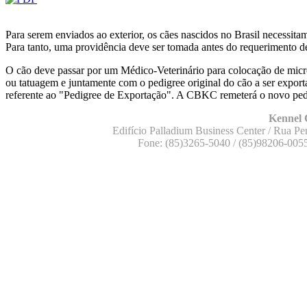
Para serem enviados ao exterior, os cães nascidos no Brasil necessit
Para tanto, uma providência deve ser tomada antes do requerimento 
O cão deve passar por um Médico-Veterinário para colocação de mic
ou tatuagem e juntamente com o pedigree original do cão a ser expor
referente ao "Pedigree de Exportação". A CBKC remeterá o novo pe
Kennel 
Edifício Palladium Business Center / Rua Per
Fone: (85)3265-5040 / (85)98206-005