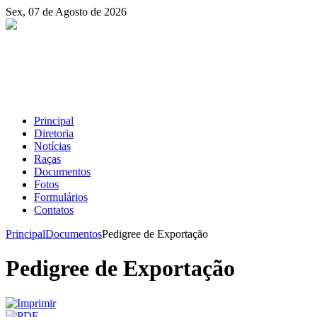
Sex, 07 de Agosto de 2026
Principal
Diretoria
Notícias
Raças
Documentos
Fotos
Formulários
Contatos
Principal
Documentos
Pedigree de Exportação
Pedigree de Exportação