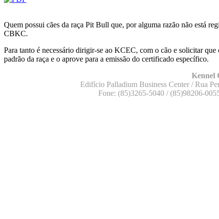
Quem possui cães da raça Pit Bull que, por alguma razão não está regis
CBKC.
Para tanto é necessário dirigir-se ao KCEC, com o cão e solicitar q
padrão da raça e o aprove para a emissão do certificado específico.
Kennel 
Edifício Palladium Business Center / Rua Per
Fone: (85)3265-5040 / (85)98206-005