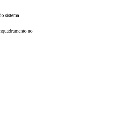
 do sistema
 enquadramento no