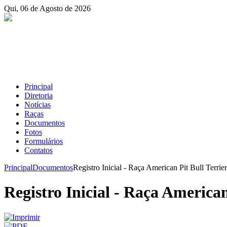
Qui, 06 de Agosto de 2026
Principal
Diretoria
Notícias
Raças
Documentos
Fotos
Formulários
Contatos
Principal
Documentos
Registro Inicial - Raça American Pit Bull Terrier
Registro Inicial - Raça American