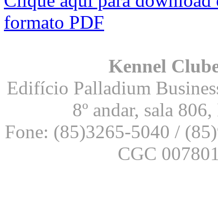
Clique aqui para download 
formato PDF
Kennel Clube
Edifício Palladium Business
8º andar, sala 806
Fone: (85)3265-5040 / (85
CGC 007801