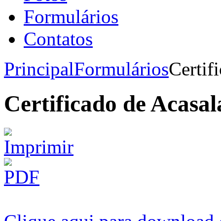
Formulários
Contatos
Principal
Formulários
Certif
Certificado de Acasa