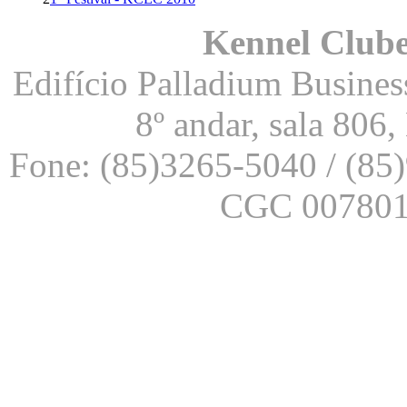
Kennel Clube
Edifício Palladium Business
8º andar, sala 806
Fone: (85)3265-5040 / (85
CGC 007801